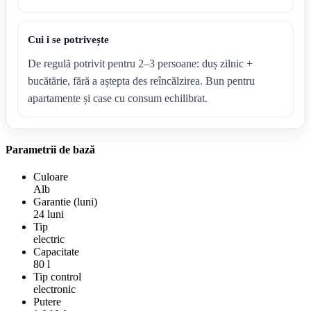
Cui i se potrivește
De regulă potrivit pentru 2–3 persoane: duș zilnic +
bucătărie, fără a aștepta des reîncălzirea. Bun pentru
apartamente și case cu consum echilibrat.
Parametrii de bază
Culoare
Alb
Garantie (luni)
24 luni
Tip
electric
Capacitate
80 l
Tip control
electronic
Putere