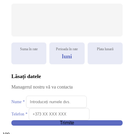
Suma în rate
Perioada în rate
Plata lunară
luni
Lăsați datele
Managerul nostru vă va contacta
Nume *
Telefon *
Trimite