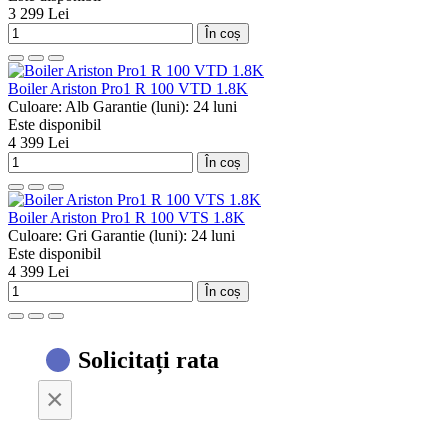
3 299 Lei
În coș
Boiler Ariston Pro1 R 100 VTD 1.8K
Culoare:
Alb
Garantie (luni):
24 luni
Este disponibil
4 399 Lei
În coș
Boiler Ariston Pro1 R 100 VTS 1.8K
Culoare:
Gri
Garantie (luni):
24 luni
Este disponibil
4 399 Lei
În coș
Solicitați rata
×