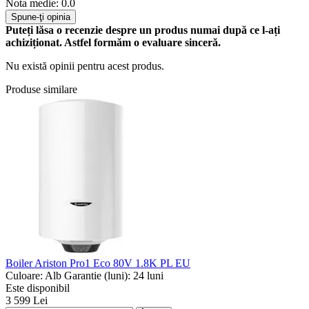
Nota medie: 0.0
Spune-ţi opinia
Puteți lăsa o recenzie despre un produs numai după ce l-ați
achiziționat. Astfel formăm o evaluare sinceră.
Nu există opinii pentru acest produs.
Produse similare
Boiler Ariston Pro1 Eco 80V 1.8K PL EU
Culoare:
Alb
Garantie (luni):
24 luni
Este disponibil
3 599 Lei