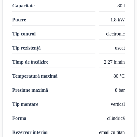
Capacitate
80 l
Putere
1.8 kW
Tip control
electronic
Tip rezistență
uscat
Timp de încălzire
2:27 h:min
Temperatură maximă
80 °C
Presiune maximă
8 bar
Tip montare
vertical
Forma
cilindrică
Rezervor interior
email cu titan