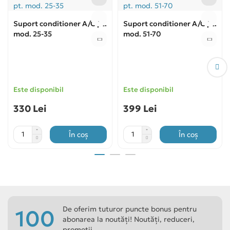
Suport conditioner A/C pt.
Suport conditioner A/C pt.
mod. 25-35
mod. 51-70
Este disponibil
Este disponibil
330 Lei
399 Lei
În coș
În coș
De oferim tuturor puncte bonus pentru
100
abonarea la noutăți! Noutăți, reduceri,
promoții.