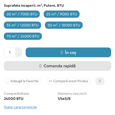
Suprafata incaperii, m², Putere, BTU
20 m² / 7000 BTU
25 m² / 9000 BTU
35 m² / 12000 BTU
50 m² / 18000 BTU
70 m² / 24000 BTU
În coș
Comanda rapidă
Adaugă la Favorite
Compară acest Produs
Compatibilitate
Diametru tevi,inch
24000 BTU
1/4x5/8
Toate caracteristicile