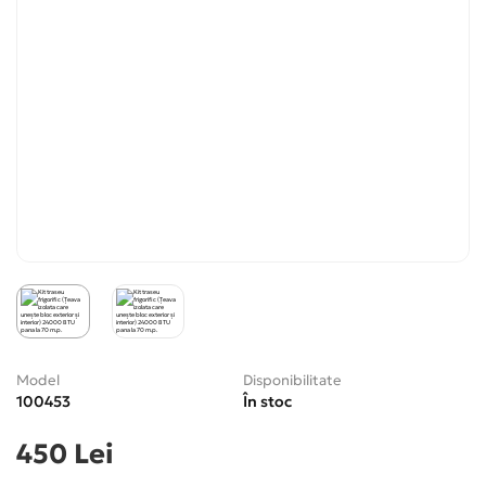
Model
Disponibilitate
100453
În stoc
450 Lei