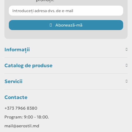
Abonează-mă
Informaţii
Catalog de produse
Servicii
Contacte
+373 7966 8380
Program: 9:00 - 18:00.
mail@aerostil.md