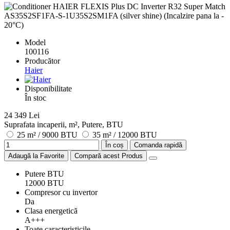
Model
100116
Producător
Haier
Disponibilitate
În stoc
24 349 Lei
Suprafata incaperii, m², Putere, BTU
25 m² / 9000 BTU
35 m² / 12000 BTU
În coș
Comanda rapidă
Adaugă la Favorite
Compară acest Produs
Putere BTU
12000 BTU
Compresor cu invertor
Da
Clasa energetică
A+++
Toate caracteristicile