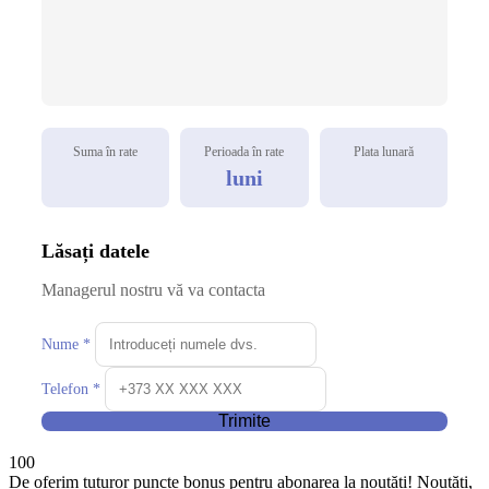
Suma în rate
Perioada în rate
Plata lunară
luni
Lăsați datele
Managerul nostru vă va contacta
Nume *
Telefon *
Trimite
100
De oferim tuturor puncte bonus pentru abonarea la noutăți! Noutăți,