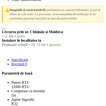
Imaginile și caracteristicile
produselor au caracter informativ și pot să
difere de cele reale. La procurare, vă recomandăm să verificați cu un
consultant prezența funcțiilor și specificațiilor dorite.
Livrarea prin or. Chișinău și Moldova
1–2 zile •
gratis
Instalare în localitatea ta
Deplasare echipă • 24–72 ore •
garanție
Specificații
Recenzii
0
Parametrii de bază
Putere BTU
12000 BTU
Compresor cu invertor
Da
Agent frigorific
R32