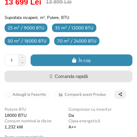
13 699 Lei
13 899 Lei
Suprafata incaperii, m², Putere, BTU
25 m² / 9000 BTU
35 m² / 12000 BTU
50 m² / 18000 BTU
70 m² / 24000 BTU
În coș
Comanda rapidă
Adaugă la Favorite
Compară acest Produs
Putere BTU
Compresor cu invertor
18000 BTU
Da
Consum nominal la răcire
Clasa energetică
1,232 kW
A++