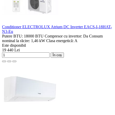
Conditioner ELECTROLUX Atrium DC Inverter EACS-I-18HAT-
N3-Eu
Putere BTU:
18000 BTU
Compresor cu invertor:
Da
Consum
nominal la răcire:
1,46 kW
Clasa energetică:
A
Este disponibil
19 440 Lei
În coș