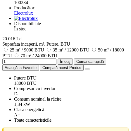
100234
Producător
Electrolux
Disponibilitate
În stoc
20 016 Lei
Suprafata incaperii, m², Putere, BTU
25 m² / 9000 BTU
35 m² / 12000 BTU
50 m² / 18000
BTU
70 m² / 24000 BTU
În coș
Comanda rapidă
Adaugă la Favorite
Compară acest Produs
Putere BTU
18000 BTU
Compresor cu invertor
Da
Consum nominal la răcire
1,34 kW
Clasa energetică
A+
Toate caracteristicile