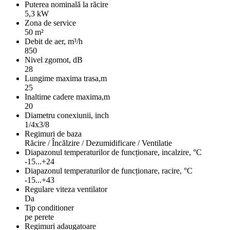
Puterea nominală la răcire
5,3 kW
Zona de service
50 m²
Debit de aer, m³/h
850
Nivel zgomot, dB
28
Lungime maxima trasa,m
25
Inaltime cadere maxima,m
20
Diametru conexiunii, inch
1/4x3/8
Regimuri de baza
Răcire / Încălzire / Dezumidificare / Ventilatie
Diapazonul temperaturilor de funcționare, incalzire, °C
-15...+24
Diapazonul temperaturilor de funcționare, racire, °C
-15...+43
Regulare viteza ventilator
Da
Tip conditioner
pe perete
Regimuri adaugatoare