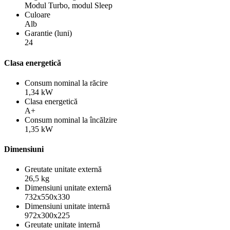
Modul Turbo, modul Sleep
Culoare
Alb
Garantie (luni)
24
Clasa energetică
Consum nominal la răcire
1,34 kW
Clasa energetică
A+
Consum nominal la încălzire
1,35 kW
Dimensiuni
Greutate unitate externă
26,5 kg
Dimensiuni unitate externă
732x550x330
Dimensiuni unitate internă
972x300x225
Greutate unitate internă