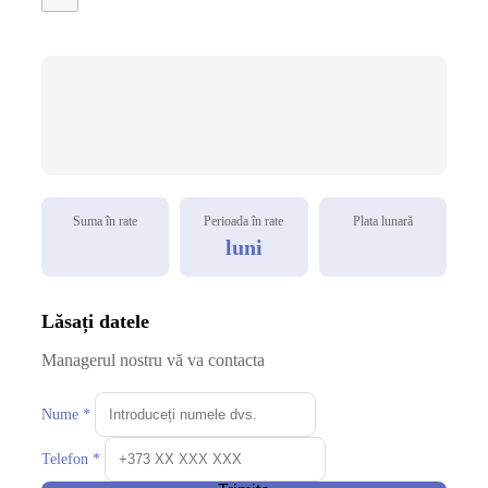
Suma în rate
Perioada în rate
Plata lunară
luni
Lăsați datele
Managerul nostru vă va contacta
Nume *
Telefon *