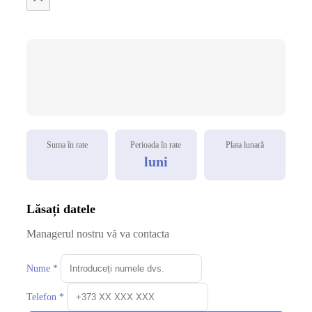
Suma în rate
Perioada în rate
Plata lunară
luni
Lăsați datele
Managerul nostru vă va contacta
Nume *
Telefon *