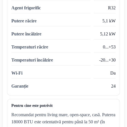
Agent frigorific
R32
Putere răcire
5,1 kW
Putere încălzire
5,12 kW
Temperaturi răcire
0...+53
Temperaturi încălzire
-20...+30
Wi-Fi
Da
Garanție
24
Pentru cine este potrivit
Recomandat pentru living mare, open-space, casă. Puterea
18000 BTU este orientativă pentru până la 50 m² (în