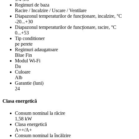
Regimuri de baza
Racire / Incalzire / Uscare / Ventilare
Diapazonul temperaturilor de funcționare, incalzire, °C
-20...+30
Diapazonul temperaturilor de funcționare, racire, °C
0...+53
Tip conditioner
pe perete
Regimuri adaugatoare
Blue Fin
Modul Wi-Fi
Da
Culoare
Alb
Garantie (luni)
24
Clasa energetică
Consum nominal la răcire
1,58 kW
Clasa energetică
A++/A+
Consum nominal la încălzire