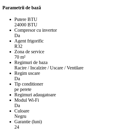
Parametrii de bază
Putere BTU
24000 BTU
Compresor cu invertor
Da
Agent frigorific
R32
Zona de service
70 m²
Regimuri de baza
Racire / Incalzire / Uscare / Ventilare
Regim uscare
Da
Tip conditioner
pe perete
Regimuri adaugatoare
Modul Wi-Fi
Da
Culoare
Negru
Garantie (luni)
24