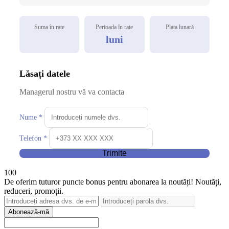
Suma în rate
Perioada în rate
Plata lunară
luni
Lăsați datele
Managerul nostru vă va contacta
Nume *
Telefon *
Trimite
100
De oferim tuturor puncte bonus pentru abonarea la noutăți! Noutăți,
reduceri, promoții.
Abonează-mă