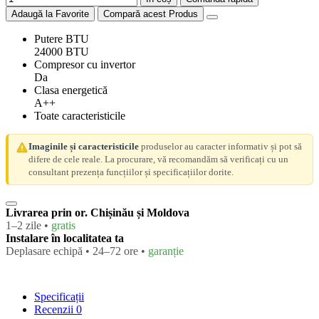
Adaugă la Favorite
Compară acest Produs
Putere BTU
24000 BTU
Compresor cu invertor
Da
Clasa energetică
A++
Toate caracteristicile
Imaginile și caracteristicile
produselor au caracter informativ și pot să
difere de cele reale. La procurare, vă recomandăm să verificați cu un
consultant prezența funcțiilor și specificațiilor dorite.
Livrarea prin or. Chișinău și Moldova
1–2 zile •
gratis
Instalare în localitatea ta
Deplasare echipă • 24–72 ore •
garanție
Specificații
Recenzii
0