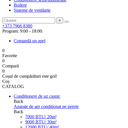
Boilere
Sisteme de ventilație
×
+373 7966 8380
Program: 9:00 - 18:00.
Comandă un apel
0
Favorite
0
Compară
0
Coșul de cumpărături este gol!
Coș
CATALOG
Condiționere de uz casnic
Back
Aparate de aer conditionat pe perete
Back
7000 BTU/ 20m²
9000 BTU/ 30m²
12000 BTU/ 40m²