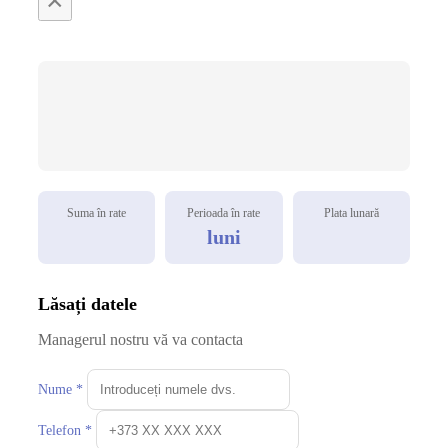
×
Suma în rate
Perioada în rate
Plata lunară
luni
Lăsați datele
Managerul nostru vă va contacta
Nume *
Telefon *