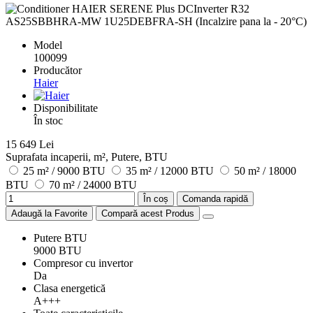
Model
100099
Producător
Haier
Disponibilitate
În stoc
15 649 Lei
Suprafata incaperii, m², Putere, BTU
25 m² / 9000 BTU
35 m² / 12000 BTU
50 m² / 18000
BTU
70 m² / 24000 BTU
În coș
Comanda rapidă
Adaugă la Favorite
Compară acest Produs
Putere BTU
9000 BTU
Compresor cu invertor
Da
Clasa energetică
A+++