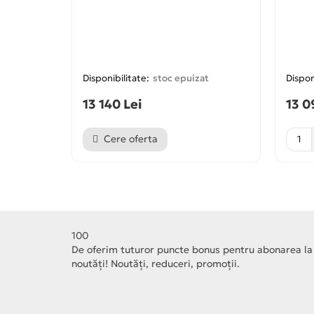
stoc epuizat
13 140 Lei
13 0
Cere oferta
100
De oferim tuturor puncte bonus pentru abonarea la
noutăți! Noutăți, reduceri, promoții.