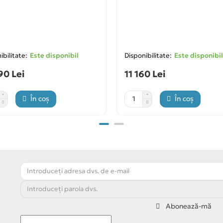
Este disponibil
Este disponibil
90 Lei
11 160 Lei
În coș
În coș
Abonează-mă