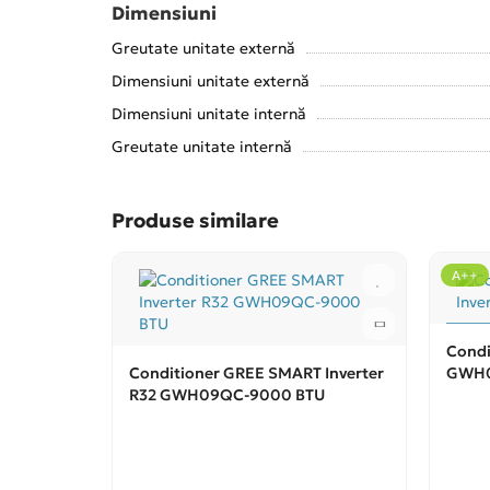
Dimensiuni
Greutate unitate externă
Dimensiuni unitate externă
Dimensiuni unitate internă
Greutate unitate internă
Produse similare
A++
Condi
Conditioner GREE SMART Inverter
GWH0
R32 GWH09QC-9000 BTU