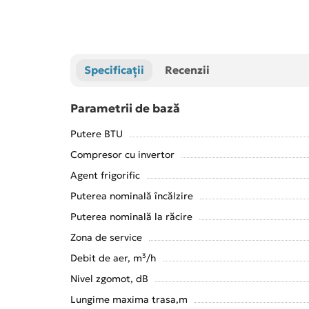
Specificații
Recenzii
Parametrii de bază
Putere BTU
Compresor cu invertor
Agent frigorific
Puterea nominală încălzire
Puterea nominală la răcire
Zona de service
Debit de aer, m³/h
Nivel zgomot, dB
Lungime maxima trasa,m