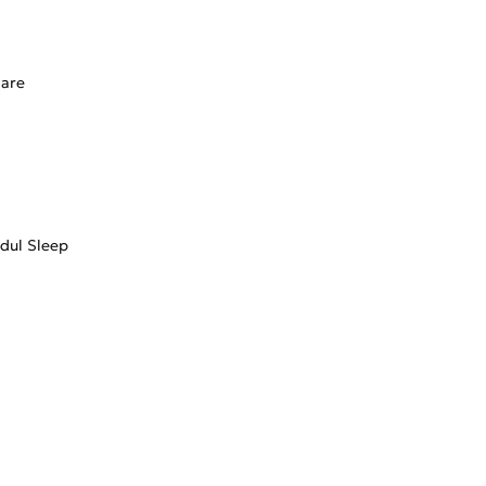
lare
dul Sleep