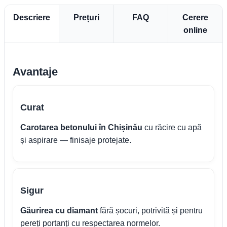
Descriere
Prețuri
FAQ
Cerere
online
Avantaje
Curat
Carotarea betonului în Chișinău
cu răcire cu apă
și aspirare — finisaje protejate.
Sigur
Găurirea cu diamant
fără șocuri, potrivită și pentru
pereți portanți cu respectarea normelor.