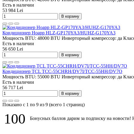
Есть в наличии
53 984 Lei
В корзину
Кондиционер Hoapp HLZ-GP170YA3/HUHZ-G170YA3
Мощность BTU:
48000 BTU
Инверторный компрессор:
да
Класс
Есть в наличии
56 650 Lei
В корзину
Кондиционер TCL TCC-55CHRH/DV7I/TCC-55HH/DV7O
Мощность BTU:
55000 BTU
Инверторный компрессор:
да
Класс
Есть в наличии
56 717 Lei
В корзину
Показано с 1 по 9 из 9 (всего 1 страниц)
100
Бонусных баллов дарим за подписку на новости! 