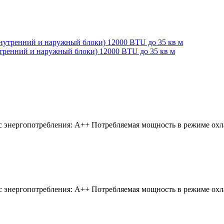
тренний и наружный блоки) 12000 BTU до 35 кв м
 энергопотребления:
A++
Потребляемая мощность в режиме ох
 энергопотребления:
A++
Потребляемая мощность в режиме ох