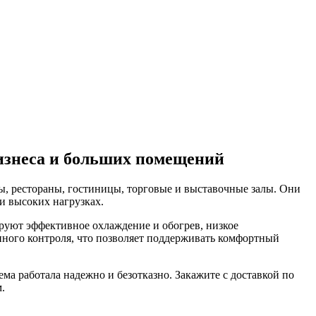
изнеса и больших помещений
, рестораны, гостиницы, торговые и выставочные залы. Они
и высоких нагрузках.
уют эффективное охлаждение и обогрев, низкое
нного контроля, что позволяет поддерживать комфортный
а работала надежно и безотказно. Закажите с доставкой по
.