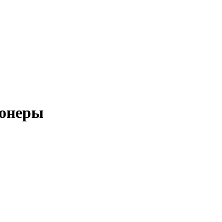
онеры