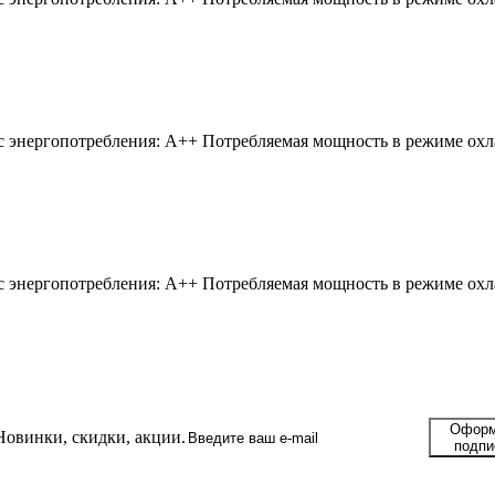
 энергопотребления:
A++
Потребляемая мощность в режиме ох
 энергопотребления:
A++
Потребляемая мощность в режиме ох
Оформ
Новинки, скидки, акции.
подпи