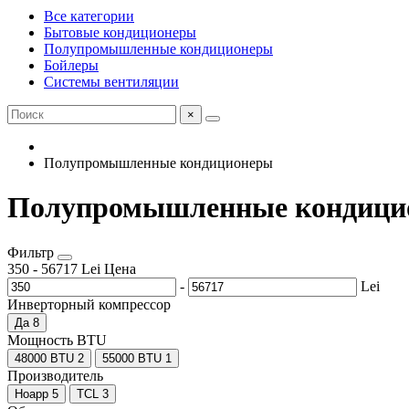
Все категории
Бытовые кондиционеры
Полупромышленные кондиционеры
Бойлеры
Системы вентиляции
×
Полупромышленные кондиционеры
Полупромышленные кондици
Фильтр
350
-
56717
Lei
Цена
-
Lei
Инверторный компрессор
Да
8
Мощность BTU
48000 BTU
2
55000 BTU
1
Производитель
Hoapp
5
TCL
3