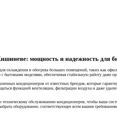
шиневе: мощность и надежность для б
я охлаждения и обогрева больших помещений, таких как офисы
с бытовыми моделями, обеспечивая стабильную работу даже пр
енных кондиционеров от известных брендов, которые гарантир
щаться функцией вентиляции, фильтрации воздуха и даже удале
и техническому обслуживанию кондиционеров, чтобы ваша систем
ыбрать оборудование, соответствующее всем вашим требованиям