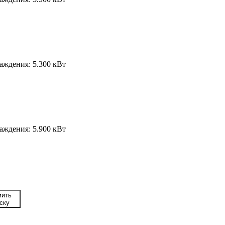
лаждения:
5.300 кВт
лаждения:
5.900 кВт
ить
ску