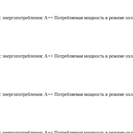
 энергопотребления:
A++
Потребляемая мощность в режиме ох
 энергопотребления:
A++
Потребляемая мощность в режиме ох
 энергопотребления:
A++
Потребляемая мощность в режиме ох
 энергопотребления:
A++
Потребляемая мощность в режиме ох