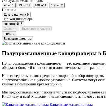
Обслуживаемая площадь
90 м²
1
135 м²
1
140 м²
1
160 м²
2
Наличие
Есть в наличии
9
Тип кондиционера
кассетный
8
Сбросить
Выберите фильтры
Фильтр
Выберите фильтры
Полупромышленные кондиционеры в Ки
Полупромышленные кондиционеры — это идеальное решение дл
обладают большей мощностью и долговечностью по сравнению 
Наш интернет-магазин предлагает широкий выбор полупромышл
энергопотребление и удобное управление. Системы могут осна
климат в помещении круглогодично.
Мы предоставляем комплексные услуги по подбору, установке 
Кишиневу и всей Молдове, и наши специалисты помогут вам в
Канальные кондиционеры