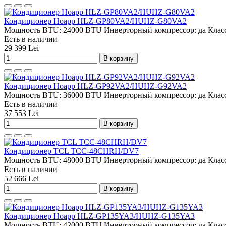
Кондиционер Hoapp HLZ-GP80VA2/HUHZ-G80VA2
Мощность BTU:
24000 BTU
Инверторный компрессор:
да
Класс
Есть в наличии
29 399 Lei
В корзину
Кондиционер Hoapp HLZ-GP92VA2/HUHZ-G92VA2
Мощность BTU:
36000 BTU
Инверторный компрессор:
да
Класс
Есть в наличии
37 553 Lei
В корзину
Кондиционер TCL TCC-48CHRH/DV7
Мощность BTU:
48000 BTU
Инверторный компрессор:
да
Класс
Есть в наличии
52 666 Lei
В корзину
Кондиционер Hoapp HLZ-GP135YA3/HUHZ-G135YA3
Мощность BTU:
42000 BTU
Инверторный компрессор:
да
Класс