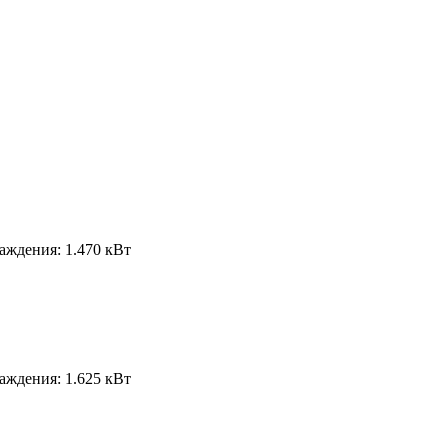
лаждения:
1.470 кВт
лаждения:
1.625 кВт