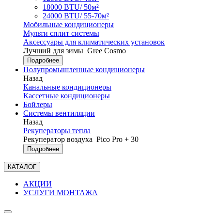
18000 BTU/ 50м²
24000 BTU/ 55-70м²
Мобильные кондиционеры
Мульти сплит системы
Аксессуары для климатических установок
Лучший для зимы
Gree Cosmo
Подробнее
Полупромышленные кондиционеры
Назад
Канальные кондиционеры
Кассетные кондиционеры
Бойлеры
Системы вентиляции
Назад
Рекуператоры тепла
Рекуператор воздуха
Pico Pro + 30
Подробнее
КАТАЛОГ
АКЦИИ
УСЛУГИ МОНТАЖА