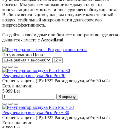
объекта. Мы уделяем внимание каждому этапу - от
консультации до монтажа и последующего обслуживания.
Выбирая вентиляцию у нас, вы получаете качественный
воздух, стабильный микроклимат и долгосрочную
энергоэффективность.
Создайте в своём доме или бизнесе пространство, где легко
дышится - вместе с
Aerostil.md
.
Рекуператоры тепла
По умолчанию
Цена
Рекуператор воздуха Pico Pro 30
Степень защиты (IP):
IP22
Расход воздуха, м³/ч:
30 м³/ч
Есть в наличии
5 999 Lei
В корзину
Рекуператор воздуха Pico Pro + 30
Степень защиты (IP):
IP22
Расход воздуха, м³/ч:
30 м³/ч
Есть в наличии
6 599 Lei