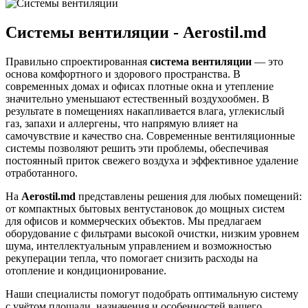
Системы вентиляции - Aerostil.md
Правильно спроектированная
система вентиляции
— это
основа комфортного и здорового пространства. В
современных домах и офисах плотные окна и утепление
значительно уменьшают естественный воздухообмен. В
результате в помещениях накапливается влага, углекислый
газ, запахи и аллергены, что напрямую влияет на
самочувствие и качество сна. Современные вентиляционные
системы позволяют решить эти проблемы, обеспечивая
постоянный приток свежего воздуха и эффективное удаление
отработанного.
На
Aerostil.md
представлены решения для любых помещений:
от компактных бытовых вентустановок до мощных систем
для офисов и коммерческих объектов. Мы предлагаем
оборудование с фильтрами высокой очистки, низким уровнем
шума, интеллектуальным управлением и возможностью
рекуперации тепла, что помогает снизить расходы на
отопление и кондиционирование.
Наши специалисты помогут подобрать оптимальную систему
с учётом площади, назначения и особенностей вашего