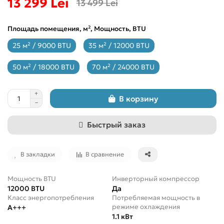
13 299 Lei
13 499 Lei
Площадь помещения, м², Мощность, BTU
25 м² / 9000 BTU
35 м² / 12000 BTU
50 м² / 18000 BTU
70 м² / 24000 BTU
В корзину
Быстрый заказ
В закладки
В сравнение
Мощность BTU
Инверторный компрессор
12000 BTU
Да
Класс энергопотребления
Потребляемая мощность в
режиме охлаждения
A+++
1.1 кВт