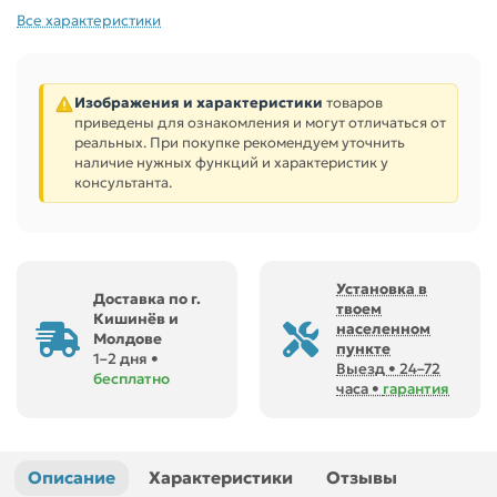
Все характеристики
Изображения и характеристики
товаров
приведены для ознакомления и могут отличаться от
реальных. При покупке рекомендуем уточнить
наличие нужных функций и характеристик у
консультанта.
Установка в
Доставка по г.
твоем
Кишинёв и
населенном
Молдове
пункте
1–2 дня •
Выезд • 24–72
бесплатно
часа •
гарантия
Описание
Характеристики
Отзывы