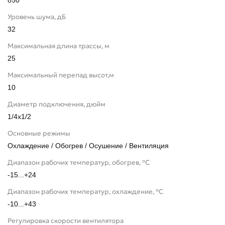
850
Уровень шума, дБ
32
Максимальная длина трассы, м
25
Максимальный перепад высот,м
10
Диаметр подключения, дюйм
1/4x1/2
Основные режимы
Охлаждение / Обогрев / Осушение / Вентиляция
Диапазон рабочих температур, обогрев, °C
-15...+24
Диапазон рабочих температур, охлаждение, °C
-10...+43
Регулировка скорости вентилятора