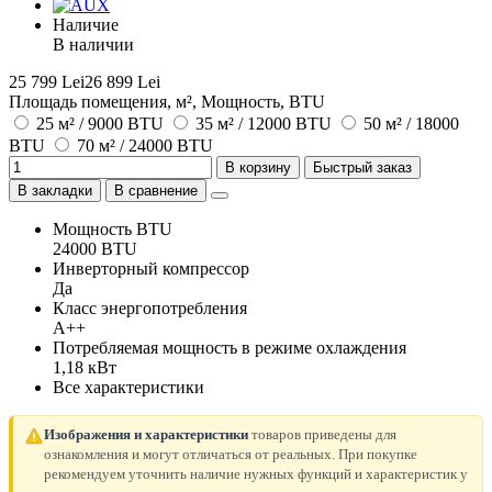
Наличие
В наличии
25 799 Lei
26 899 Lei
Площадь помещения, м², Мощность, BTU
25 м² / 9000 BTU
35 м² / 12000 BTU
50 м² / 18000
BTU
70 м² / 24000 BTU
В корзину
Быстрый заказ
В закладки
В сравнение
Мощность BTU
24000 BTU
Инверторный компрессор
Да
Класс энергопотребления
A++
Потребляемая мощность в режиме охлаждения
1,18 кВт
Все характеристики
Изображения и характеристики
товаров приведены для
ознакомления и могут отличаться от реальных. При покупке
рекомендуем уточнить наличие нужных функций и характеристик у