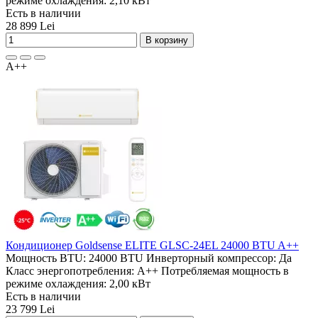
режиме охлаждения:
2,10 кВт
Есть в наличии
28 899 Lei
В корзину
A++
Кондиционер Goldsense ELITE GLSC-24EL 24000 BTU A++
Мощность BTU:
24000 BTU
Инверторный компрессор:
Да
Класс энергопотребления:
A++
Потребляемая мощность в
режиме охлаждения:
2,00 кВт
Есть в наличии
23 799 Lei