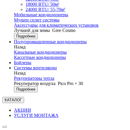
18000 BTU/ 50м²
24000 BTU/ 55-70м²
Мобильные кондиционеры
Мульти сплит системы
Аксессуары для климатических установок
Лучший для зимы
Gree Cosmo
Подробнее
Полупромышленные кондиционеры
Назад
Канальные кондиционеры
Кассетные кондиционеры
Бойлеры
Системы вентиляции
Назад
Рекуператоры тепла
Рекуператор воздуха
Pico Pro + 30
Подробнее
КАТАЛОГ
АКЦИИ
УСЛУГИ МОНТАЖА