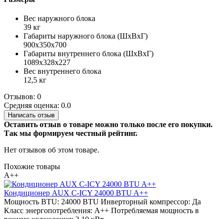
Вес наружного блока
39 кг
Габариты наружного блока (ШхВхГ)
900x350x700
Габариты внутреннего блока (ШхВхГ)
1089x328x227
Вес внутреннего блока
12,5 кг
Отзывов: 0
Средняя оценка: 0.0
Написать отзыв
Оставить отзыв о товаре можно только после его покупки.
Так мы формируем честный рейтинг.
Нет отзывов об этом товаре.
Похожие товары
A++
Кондиционер AUX C-ICY 24000 BTU A++
Мощность BTU:
24000 BTU
Инверторный компрессор:
Да
Класс энергопотребления:
A++
Потребляемая мощность в