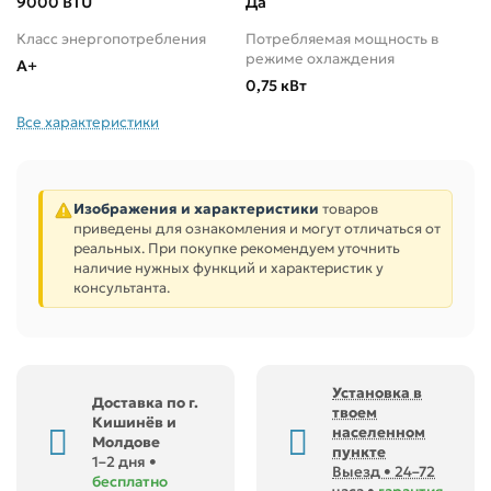
9000 BTU
Да
Класс энергопотребления
Потребляемая мощность в
режиме охлаждения
A+
0,75 кВт
Все характеристики
Изображения и характеристики
товаров
приведены для ознакомления и могут отличаться от
реальных. При покупке рекомендуем уточнить
наличие нужных функций и характеристик у
консультанта.
Установка в
Доставка по г.
твоем
Кишинёв и
населенном
Молдове
пункте
1–2 дня •
Выезд • 24–72
бесплатно