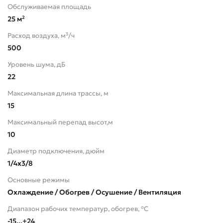
Обслуживаемая площадь
25 м²
Расход воздуха, м³/ч
500
Уровень шума, дБ
22
Максимальная длина трассы, м
15
Максимальный перепад высот,м
10
Диаметр подключения, дюйм
1/4x3/8
Основные режимы
Охлаждение / Обогрев / Осушение / Вентиляция
Диапазон рабочих температур, обогрев, °C
-15...+24