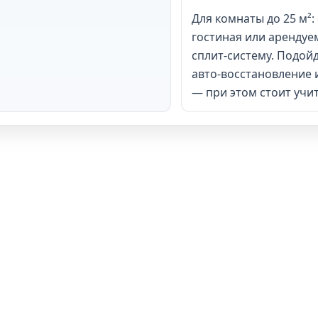
Для комнаты до 25 м²:
гостиная или арендуем
сплит-систему. Подойд
авто-восстановление 
— при этом стоит учи