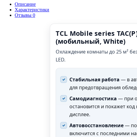
Описание
Характеристики
Отзывы
0
TCL Mobile series TAC
(мобильный, White)
Охлаждение комнаты до 25 м² бе
LED.
Стабильная работа
— в ав
для предотвращения облед
Самодиагностика
— при о
остановится и покажет код
дисплее.
Автовосстановление
— по
включится с последними на