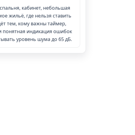
 спальня, кабинет, небольшая
ое жильё, где нельзя ставить
ёт тем, кому важны таймер,
и понятная индикация ошибок
тывать уровень шума до 65 дБ.