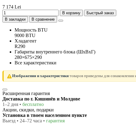
7 174 Lei
В корзину
Быстрый заказ
В закладки
В сравнение
Мощность BTU
9000 BTU
Хладагент
R290
Габариты внутреннего блока (ШхВхГ)
280×675×290
Все характеристики
Изображения и характеристики
товаров приведены для ознакомления и
Расширенная гарантия
Доставка по г. Кишинёв и Молдове
1–2 дня •
бесплатно
Акции, скидки, подарки
Установка в твоем населенном пункте
Выезд • 24–72 часа •
гарантия