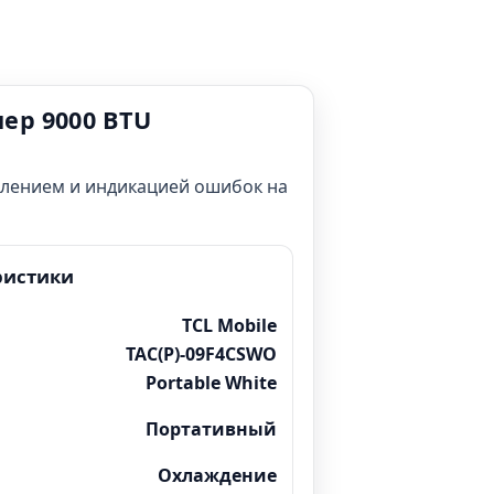
ер 9000 BTU
влением и индикацией ошибок на
ристики
TCL Mobile
TAC(P)-09F4CSWO
Portable White
Портативный
Охлаждение