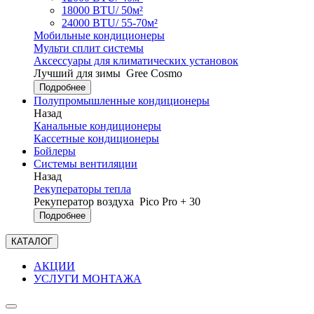
18000 BTU/ 50м²
24000 BTU/ 55-70м²
Мобильные кондиционеры
Мульти сплит системы
Аксессуары для климатических установок
Лучший для зимы
Gree Cosmo
Подробнее
Полупромышленные кондиционеры
Назад
Канальные кондиционеры
Кассетные кондиционеры
Бойлеры
Системы вентиляции
Назад
Рекуператоры тепла
Рекуператор воздуха
Pico Pro + 30
Подробнее
КАТАЛОГ
АКЦИИ
УСЛУГИ МОНТАЖА