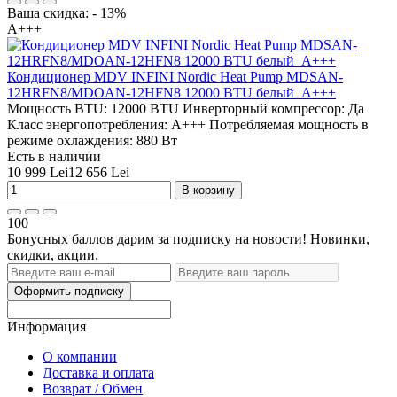
Ваша скидка: - 13%
A+++
Кондиционер MDV INFINI Nordic Heat Pump MDSAN-
12HRFN8/MDOAN-12HFN8 12000 BTU белый A+++
Мощность BTU:
12000 BTU
Инверторный компрессор:
Да
Класс энергопотребления:
A+++
Потребляемая мощность в
режиме охлаждения:
880 Вт
Есть в наличии
10 999 Lei
12 656 Lei
В корзину
100
Бонусных баллов дарим за подписку на новости! Новинки,
скидки, акции.
Оформить подписку
Информация
О компании
Доставка и оплата
Возврат / Обмен