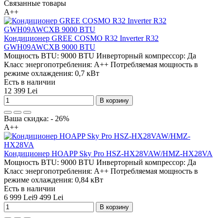
Связанные товары
A++
Кондиционер GREE COSMO R32 Inverter R32
GWH09AWCXB 9000 BTU
Мощность BTU:
9000 BTU
Инверторный компрессор:
Да
Класс энергопотребления:
A++
Потребляемая мощность в
режиме охлаждения:
0,7 кВт
Есть в наличии
12 399 Lei
В корзину
Ваша скидка: - 26%
A++
Кондиционер HOAPP Sky Pro HSZ-HX28VAW/HMZ-HX28VA
Мощность BTU:
9000 BTU
Инверторный компрессор:
Да
Класс энергопотребления:
A++
Потребляемая мощность в
режиме охлаждения:
0,84 кВт
Есть в наличии
6 999 Lei
9 499 Lei
В корзину