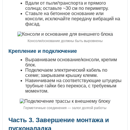
Вдали от пыли/транспорта и прямого
солнца; оставьте ~30 см по периметру.
Ставьте на бетонное основание или
консоли, исключайте передачу вибраций на
фасад.
Консоли/основание должны быть выровнены
Крепление и подключение
Выравниваем основание/консоли, крепим
блок.
Подключаем электрический кабель по
схеме; закрываем крышку клемм.
Навинчиваем на соответствующие штуцеры
трубные гайки без перекоса, с требуемым
моментом.
Герметичные соединения — залог долгой работы
Часть 3. Завершение монтажа и
пусконаладка