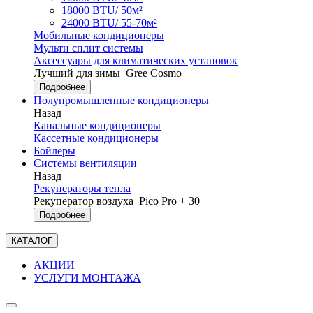
18000 BTU/ 50м²
24000 BTU/ 55-70м²
Мобильные кондиционеры
Мульти сплит системы
Аксессуары для климатических установок
Лучший для зимы
Gree Cosmo
Подробнее
Полупромышленные кондиционеры
Назад
Канальные кондиционеры
Кассетные кондиционеры
Бойлеры
Системы вентиляции
Назад
Рекуператоры тепла
Рекуператор воздуха
Pico Pro + 30
Подробнее
КАТАЛОГ
АКЦИИ
УСЛУГИ МОНТАЖА