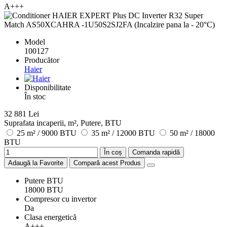
A+++
Model
100127
Producător
Haier
Disponibilitate
În stoc
32 881 Lei
Suprafata incaperii, m², Putere, BTU
25 m² / 9000 BTU
35 m² / 12000 BTU
50 m² / 18000
BTU
În coș
Comanda rapidă
Adaugă la Favorite
Compară acest Produs
Putere BTU
18000 BTU
Compresor cu invertor
Da
Clasa energetică
A+++