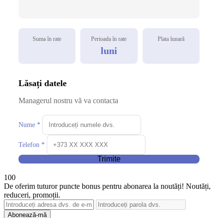
Suma în rate
Perioada în rate
Plata lunară
luni
Lăsați datele
Managerul nostru vă va contacta
Nume *
Telefon *
Trimite
100
De oferim tuturor puncte bonus pentru abonarea la noutăți! Noutăți,
reduceri, promoții.
Abonează-mă