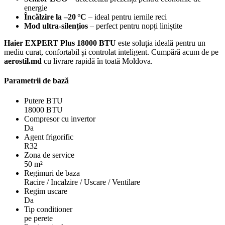
energie
Încălzire la –20 °C
– ideal pentru iernile reci
Mod ultra-silențios
– perfect pentru nopți liniștite
Haier EXPERT Plus 18000 BTU
este soluția ideală pentru un
mediu curat, confortabil și controlat inteligent. Cumpără acum de pe
aerostil.md
cu livrare rapidă în toată Moldova.
Parametrii de bază
Putere BTU
18000 BTU
Compresor cu invertor
Da
Agent frigorific
R32
Zona de service
50 m²
Regimuri de baza
Racire / Incalzire / Uscare / Ventilare
Regim uscare
Da
Tip conditioner
pe perete